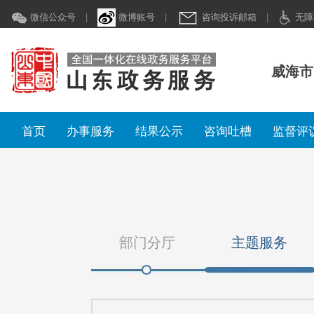
微信公众号
|
微博账号
|
咨询投诉邮箱
|
无障
威海市
首页
办事服务
结果公示
咨询吐槽
监督评
部门分厅
主题服务