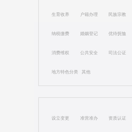
生育收养
户籍办理
民族宗教
纳税缴费
婚姻登记
优待抚恤
消费维权
公共安全
司法公证
地方特色分类
其他
设立变更
准营准办
资质认证