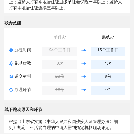
上；监护人持有本地居住证且缴纳社会保险一年以上；监护人
持有本地居住证连续三年以上。
联办效能
单件办
集成办
办理时间
24个工作日
15个工作日
跑动次数
9次
1次
递交材料
23份
8份
办理环节
12个
4个
线下跑动原因和环节
根据《山东省实施〈中华人民共和国残疾人证管理办法〉细
则》规定，生活能自理的申请人需到指定机构现场评定。