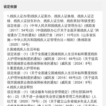
设定依据
1.残疾人证办理(残疾人证新办、残疾人证换领、残疾人证迁
移、残疾人证挂失补办、残疾人证注销、残疾类别/等级变更)
设定依据：(1)《中华人民共和国残疾人证管理办法》(残联发
〔2017〕34号)(2)《中国残联办公厅关于全面开展残疾人证 “跨
省通办”工作的通知》(残联厅发〔2021〕10号)(3)《山东省实
施＜中华人民共和国残疾人证管理办法＞细则》(鲁残联发
〔2025〕18号)
2.困难残疾人生活补贴
设定依据：(1)《关于全面建立困难残疾人生活补贴和重度残疾
人护理补贴制度的通知》(威民发〔2016〕66号)(2)《关于提高
我市困难群众救助保障标准的通知》(威民发〔2024〕8号)
3.重度残疾人护理补贴
设定依据：(1)《关于全面建立困难残疾人生活补贴和重度残疾
人护理补贴制度的通知》(威民发〔2016〕66号)(2)《关于提高
我市困难群众救助保障标准的通知》(威民发〔2024〕8号)
4.残疾人就业帮扶
设定依据：(1)《就业服务与就业管理规定》(劳社部第28号
令)；(2)《关于进一步做好失业登记服务管理工作的通知》(人
社厅发〔2020〕79号)；(3)《关于建立山东省城乡失业人员就
业服务制度的通知》(鲁人社字〔2020〕39号)；(4)《关于进一