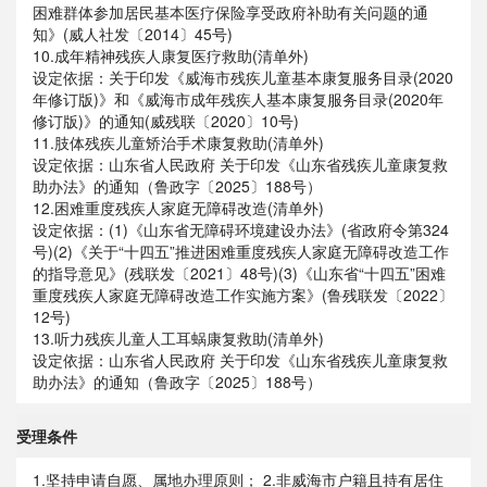
困难群体参加居民基本医疗保险享受政府补助有关问题的通
知》(威人社发〔2014〕45号)
10.成年精神残疾人康复医疗救助(清单外)
设定依据：关于印发《威海市残疾儿童基本康复服务目录(2020
年修订版)》和《威海市成年残疾人基本康复服务目录(2020年
修订版)》的通知(威残联〔2020〕10号)
11.肢体残疾儿童矫治手术康复救助(清单外)
设定依据：山东省人民政府 关于印发《山东省残疾儿童康复救
助办法》的通知（鲁政字〔2025〕188号）
12.困难重度残疾人家庭无障碍改造(清单外)
设定依据：(1)《山东省无障碍环境建设办法》(省政府令第324
号)(2)《关于“十四五”推进困难重度残疾人家庭无障碍改造工作
的指导意见》(残联发〔2021〕48号)(3)《山东省“十四五”困难
重度残疾人家庭无障碍改造工作实施方案》(鲁残联发〔2022〕
12号)
13.听力残疾儿童人工耳蜗康复救助(清单外)
设定依据：山东省人民政府 关于印发《山东省残疾儿童康复救
助办法》的通知（鲁政字〔2025〕188号）
受理条件
1.坚持申请自愿、属地办理原则； 2.非威海市户籍且持有居住