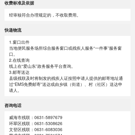
收费标准及依据
经审核符合办理规定的，不收取费用。
快递物流
1.窗口出件
当地便民服务场所综合服务窗口或残疾人服务“一件事”服务窗
口。
2.在线查询
线上在“爱山东”政务服务平台查询。
3.邮寄送达
县级残联及时将制发的残疾人证按照申请人提供的邮寄地址通
过“EMS免费邮寄”送达或由乡镇（街道）、村（社区）送达申
请人。
咨询电话
威海市残联：0631-5897679
环翠区残联：0631-5308626
文登区残联：0631-6083036