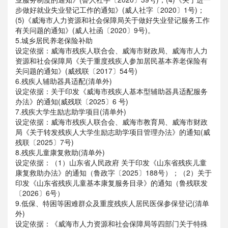
步做好就业失业登记工作的通知》(威人社字〔2020〕1号)；
(5)《威海市人力资源和社会保障局关于做好失业登记服务工作
有关问题的通知》(威人社函〔2020〕9号)。
5.城乡居民养老保险补助
设定依据：威海市残疾人联合会、威海市财政局、威海市人力
资源和社会保障局《关于重度残疾人参加居民基本养老保险有
关问题的通知》(威残联〔2017〕54号)
6.残疾人辅助器具适配(清单外)
设定依据：关于印发《威海市残疾人基本型辅助器具适配服务
办法》的通知(威残联〔2025〕6 号)
7.残疾大学生励志助学项目(清单外)
设定依据：威海市残疾人联合会、威海市教育局、威海市财政
局《关于转发残疾人大学生励志助学项目管理办法》的通知(威
残联〔2025〕7号)
8.残疾儿童康复救助(清单外)
设定依据：（1）山东省人民政府 关于印发《山东省残疾儿童
康复救助办法》的通知（鲁政字〔2025〕188号）；（2）关于
印发《山东省残疾儿童基本康复服务目录》的通知（鲁残联发
〔2026〕6号）
9.低保、特困等困难群众及重度残疾人居民医保参保登记(清单
外)
设定依据：《威海市人力资源和社会保障局等四部门关于特殊