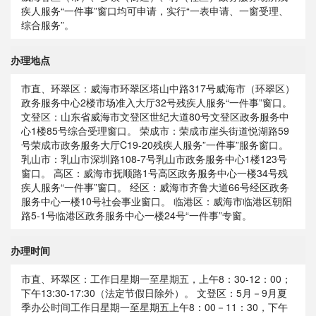
疾人服务“一件事”窗口均可申请，实行“一表申请、一窗受理、
综合服务”。
办理地点
市直、环翠区：威海市环翠区塔山中路317号威海市（环翠区）
政务服务中心2楼市场准入大厅32号残疾人服务“一件事”窗口。
文登区：山东省威海市文登区世纪大道80号文登区政务服务中
心1楼85号综合受理窗口。 荣成市：荣成市崖头街道悦湖路59
号荣成市政务服务大厅C19-20残疾人服务”一件事”服务窗口。
乳山市：乳山市深圳路108-7号乳山市政务服务中心1楼123号
窗口。 高区：威海市抚顺路1号高区政务服务中心一楼34号残
疾人服务“一件事”窗口。 经区：威海市齐鲁大道66号经区政务
服务中心一楼10号社会事业窗口。 临港区：威海市临港区朝阳
路5-1号临港区政务服务中心一楼24号“一件事”专窗。
办理时间
市直、环翠区：工作日星期一至星期五，上午8：30-12：00；
下午13:30-17:30（法定节假日除外）。 文登区：5月－9月夏
季办公时间工作日星期一至星期五上午8：00－11：30，下午