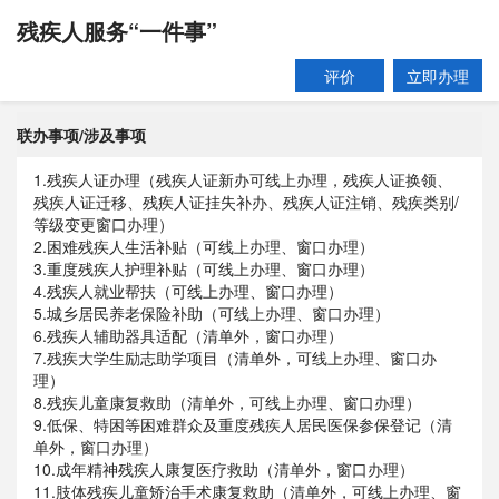
残疾人服务“一件事”
评价
立即办理
联办事项/涉及事项
1.残疾人证办理（残疾人证新办可线上办理，残疾人证换领、
残疾人证迁移、残疾人证挂失补办、残疾人证注销、残疾类别/
等级变更窗口办理）
2.困难残疾人生活补贴（可线上办理、窗口办理）
3.重度残疾人护理补贴（可线上办理、窗口办理）
4.残疾人就业帮扶（可线上办理、窗口办理）
5.城乡居民养老保险补助（可线上办理、窗口办理）
6.残疾人辅助器具适配（清单外，窗口办理）
7.残疾大学生励志助学项目（清单外，可线上办理、窗口办
理）
8.残疾儿童康复救助（清单外，可线上办理、窗口办理）
9.低保、特困等困难群众及重度残疾人居民医保参保登记（清
单外，窗口办理）
10.成年精神残疾人康复医疗救助（清单外，窗口办理）
11.肢体残疾儿童矫治手术康复救助（清单外，可线上办理、窗