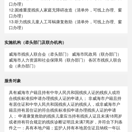
口办理）
12.困难重度残疾人家庭无障碍改造（清单外，可线上办理、窗
口办理）
13.听力残疾儿童人工耳蜗康复救助（清单外，可线上办理、窗
口办理）
实施机构（牵头部门及联办机构）
威海市残疾人联合会（牵头部门） 威海市民政局（联办部门）
威海市人力资源和社会保障局（联办部门） 各区市残疾人联合
会（承办部门）
服务对象
具有威海市户籍且持有中华人民共和国残疾人证的残疾人或符
合残疾标准拟申请办理残疾人证的申请人； 非威海市户籍且持
有居住证和中华人民共和国残疾人证的残疾人，或非威海市户
籍且持有居住证的符合残疾标准拟申请办理残疾人证的申请
人； 申请康复救助的残疾儿童应当持有残疾人证且未满18周岁
或者持有符合规定的残疾诊断证明且未满7周岁，并符合下列条
件之一：具有本地户籍；监护人持有本地居住证且纳税一年以