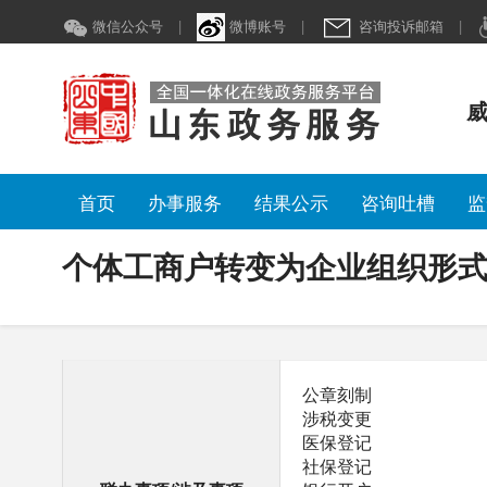
个体工商户转变为企业组织形
微信公众号
|
微博账号
|
咨询投诉邮箱
|
威
首页
办事服务
结果公示
咨询吐槽
监
个体工商户转变为企业组织形
公章刻制
涉税变更
医保登记
社保登记