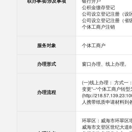
联办事项/涉及事项
银行开户
公积金缴存登记
公司设立登记注册（设
公司设立登记注册（省
个体工商户注销
服务对象
个体工商户
办理形式
窗口办理、线上办理。
(一)线上办理： 方式一：申
变更”--“个体工商户
办理流程
(http://218.57.
人携带纸质申请材料到
环翠区：威海市环翠区塔
威海市文登区世纪大道8