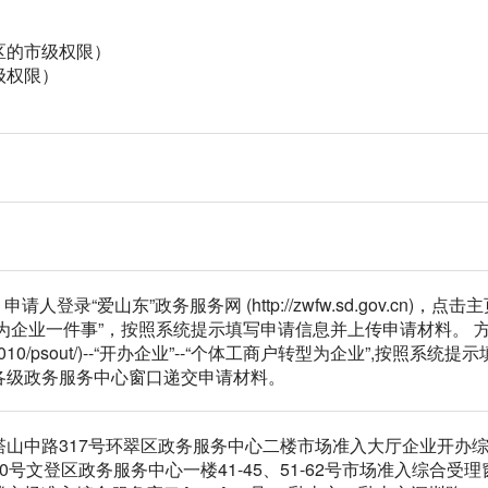
区的市级权限）
级权限）
请人登录“爱山东”政务服务网 (http://zwfw.sd.gov.cn)
转型为企业一件事”，按照系统提示填写申请信息并上传申请材料。 
139.23:10010/psout/)--“开办企业”--“个体工商户转型为企业
各级政务服务中心窗口递交申请材料。
山中路317号环翠区政务服务中心二楼市场准入大厅企业开办综合服务
0号文登区政务服务中心一楼41-45、51-62号市场准入综合受