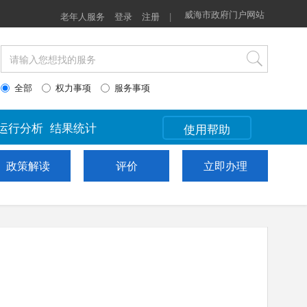
政策解读
评价
威海市政府门户网站
立即办理
老年人服务
登录
注册
|
全部
权力事项
服务事项
运行分析
结果统计
使用帮助
政策解读
评价
立即办理