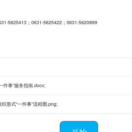
31-5625413；0631-5625422；0631-5620899
事”服务指南.docx;
形式“一件事”流程图.png;