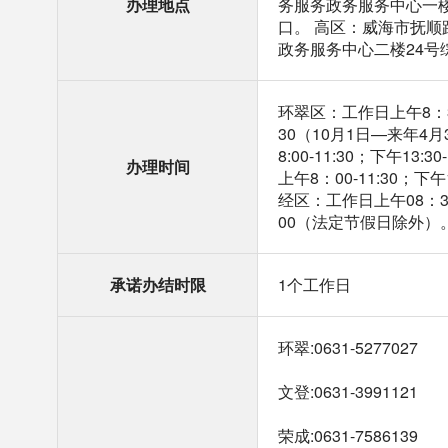
办理地点
务服务政务服务中心一楼市
口。 高区：威海市抚顺
政务服务中心二楼24号
环翠区：工作日上午8：30
30（10月1日—来年4
8:00-11:30；下午1
办理时间
上午8：00-11:30；下
经区：工作日上午08：30
00（法定节假日除外）
承诺办结时限
1个工作日
环翠:0631-5277027
文登:0631-3991121
荣成:0631-7586139