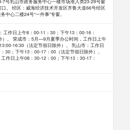
-7号乳山市政务服务中心一楼市场准入类23-29号窗
理窗口。 经区：威海经济技术开发区齐鲁大道66号经区
务中心二楼24号“一件事”专窗。
工作日上午8：00-11：30；下午13：00-16：
假日除外）。 荣成市：5月—9月夏季办公时间，工作日上午
；下午13:00-16:30（法定节假日除外）。 乳山市：工作日
-11：30；下午13：00-17：00（法定节假日除外）。
作日上午08：30-12：00；下午13：30-17：