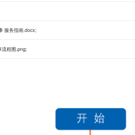
服务指南.docx;
程图.png;