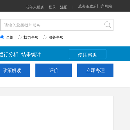
政策解读
评价
威海市政府门户网站
立即办理
老年人服务
登录
注册
|
全部
权力事项
服务事项
运行分析
结果统计
使用帮助
政策解读
评价
立即办理