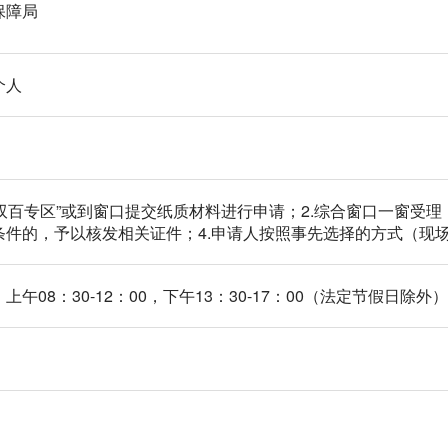
保障局
个人
全双百专区”或到窗口提交纸质材料进行申请；2.综合窗口一窗受
条件的，予以核发相关证件；4.申请人按照事先选择的方式（现
午08：30-12：00，下午13：30-17：00（法定节假日除外）