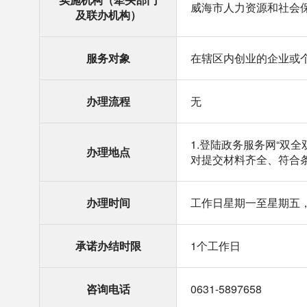
威海市人力资源和社会
及联办机构）
服务对象
在辖区内创业的企业或
办理流程
无
1.登陆政务服务网“双
办理地点
对提交材料齐全、符合
办理时间
工作日星期一至星期五，上
承诺办结时限
1个工作日
咨询电话
0631-5897658