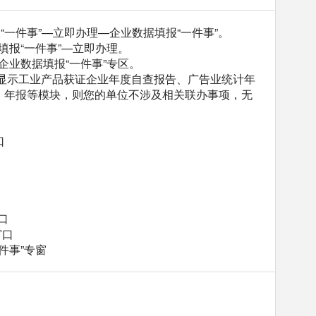
报“一件事”—立即办理—企业数据填报“一件事”。
填报“一件事”—立即办理。
企业数据填报“一件事”专区。
未显示工业产品获证企业年度自查报告、广告业统计年
）年报等模块，则您的单位不涉及相关联办事项，无
口
口
窗口
件事”专窗