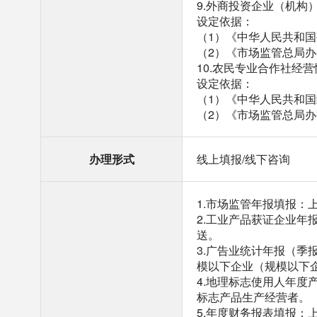
9.外商投资企业（机构
设定依据：
（1）《中华人民共和
（2）《市场监管总局办
10.农民专业合作社经
设定依据：
（1）《中华人民共和
（2）《市场监管总局
办理形式
线上填报/线下咨询
1.市场监管年报填报：
2.工业产品获证企业
送。
3.广告业统计年报（季
模以下企业（规模以下
4.地理标志使用人年度
标志产品生产经营者。
5.年度财务报表填报：