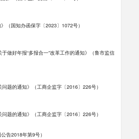
（国知办函保字〔2023〕1072号）
关于做好年报“多报合一”改革工作的通知》（鲁市监信
问题的通知》（工商企监字〔2016〕226号）
问题的通知》（工商企监字〔2016〕226号）
告2018年第9号）