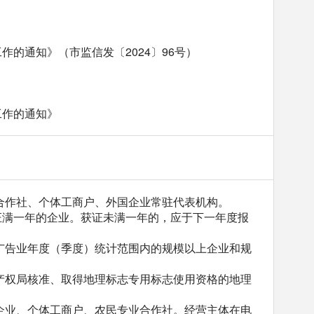
的通知》（市监信发〔2024〕96号）
工作的通知》
业合作社、个体工商户、外国企业常驻代表机构。
证满一年的企业。获证未满一年的，应于下一年度报
于广告业年度（季度）统计范围内的规模以上企业和规
识产权局核准、取得地理标志专用标志使用资格的地理
的企业、个体工商户、农民专业合作社。经营主体在电