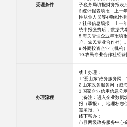
受理条件
子税务局填报财务报表
6.统计报表填报：上一
性从业人员等4项统计指
7.社保信息填报：上一
统申报缴费后，数据共
8.海关管理企业年报填
户、农民专业合作社）
9.外商投资企业（机构
10.农民专业合作社经
线上办理：
1.“爱山东”政务服务网
2.山东政务服务网（威
3.国家企业信用信息公
办理流程
（备注：进入企业数据填
报（季报）、地理标志
需填报。）
线下帮办：
市县两级政务服务中心企