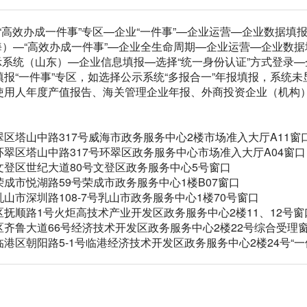
—“高效办成一件事”专区—企业“一件事”—企业运营—企业数据填
海）—“高效办成一件事”—企业全生命周期—企业运营—企业数据
示系统（山东）—企业信息填报—选择“统一身份认证”方式登录—
报“一件事”专区，如选择公示系统“多报合一”年报填报，系统
使用人年度产值报告、海关管理企业年报、外商投资企业（机构
：
区塔山中路317号威海市政务服务中心2楼市场准入大厅A11窗
翠区塔山中路317号环翠区政务服务中心市场准入大厅A04窗口
登区世纪大道80号文登区政务服务中心5号窗口
成市悦湖路59号荣成市政务服务中心1楼B07窗口
山市深圳路108-7号乳山市政务服务中心1楼70号窗口
抚顺路1号火炬高技术产业开发区政务服务中心2楼11、12号窗
齐鲁大道66号经济技术开发区政务服务中心2楼22号综合受理
港区朝阳路5-1号临港经济技术开发区政务服务中心2楼24号“一