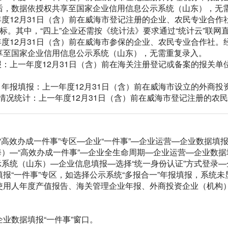
后，数据依授权共享至国家企业信用信息公示系统（山东），无
年度12月31日（含）前在威海市登记注册的企业、农民专业合
标。其中，“四上”企业还需按《统计法》要求通过“统计云”联网
年度12月31日（含）前在威海市参保的企业、农民专业合作社
享至国家企业信用信息公示系统（山东），无需重复录入。
报：上一年度12月31日（含）前在海关注册登记或备案的报关
。
）年报填报：上一年度12月31日（含）前在威海市设立的外商投
营情况统计：上一年度12月31日（含）前在威海市登记注册的
—“高效办成一件事”专区—企业“一件事”—企业运营—企业数据填
海）—“高效办成一件事”—企业全生命周期—企业运营—企业数据
示系统（山东）—企业信息填报—选择“统一身份认证”方式登录—
报“一件事”专区，如选择公示系统“多报合一”年报填报，系统
使用人年度产值报告、海关管理企业年报、外商投资企业（机构
业数据填报“一件事”窗口。