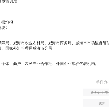
值报告填报
年报填报
况统计
保障局、威海市农业农村局、威海市商务局、威海市市场监督管
关、国家外汇管理局威海市分局
、个体工商户、农民专业合作社、外国企业常驻代表机构。
单件办
3.5个工
8次