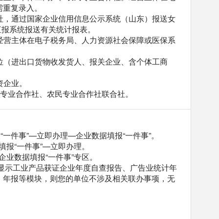
需重复录入。
作社，通过国家企业信用信息公示系统（山东）报送女
直报系统报送有关统计报表。
。经营主体在电子税务局、人力资源社会保障或医保系
单位（进出口货物收发货人、报关企业、含个体工商
资企业。
农民专业合作社、农民专业合作社联合社。
报“一件事”—立即办理—企业数据填报“一件事”。
填报“一件事”—立即办理。
企业数据填报“一件事”专区。
未显示工业产品获证企业年度自查报告、广告业统计年
）年报等模块，则您的单位不涉及相关联办事项，无