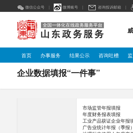
企业数据填报“一件事”
微信公众号
|
微博账号
|
咨询投诉邮箱
|
威
首页
办事服务
结果公示
咨询吐槽
监
企业数据填报“一件事”
市场监管年报填报
年度财务报表填报
工业产品获证企业年报
广告业统计年报（季报