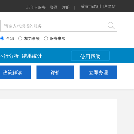
政策解读
评价
威海市政府门户网站
立即办理
老年人服务
登录
注册
|
全部
权力事项
服务事项
运行分析
结果统计
使用帮助
政策解读
评价
立即办理