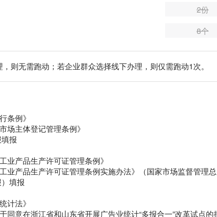
2份
8个
理，则无需跑动；若企业群众选择线下办理，则仅需跑动1次。
暂行条例》
国市场主体登记管理条例》
报填报
国工业产品生产许可证管理条例》
国工业产品生产许可证管理条例实施办法》（国家市场监督管理总
报）填报
国统计法》
于同意在浙江省和山东省开展广告业统计“多报合一”改革试点的批