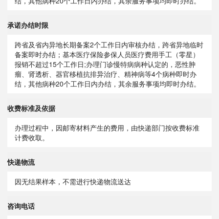
结，其他病种20个工作日内办结，其余服务事项均即时办结。
承诺办结时限
跨省及省内异地长期备案2个工作日内审核办结，跨省异地临时
备案即时办结；基本医疗保险参保人员医疗费用手工（零星）
报销不超过15个工作日;办理门诊慢特病病种认定的，恶性肿
瘤、肾透析、器官移植抗排异治疗、精神病等4个病种即时办
结，其他病种20个工作日内办结，其余服务事项均即时办结。
收费标准及依据
办理过程中，因邮寄材料产生的费用，由快递部门按收费标准
计费收取。
快递物流
因无结果样本，不需进行快递物流送达
咨询电话