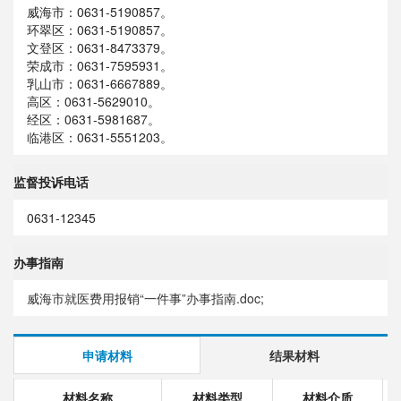
威海市：0631-5190857。
环翠区：0631-5190857。
文登区：0631-8473379。
荣成市：0631-7595931。
乳山市：0631-6667889。
高区：0631-5629010。
经区：0631-5981687。
临港区：0631-5551203。
监督投诉电话
0631-12345
办事指南
威海市就医费用报销“一件事”办事指南.doc;
申请材料
结果材料
材料名称
材料类型
材料介质