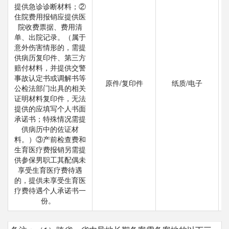
提供急诊诊断材料；②
住院费用报销应提供医
院收费票据、费用清
单、出院记录。（属于
意外伤害情形的，需提
供病历复印件、第三方
赔付材料，并提供交警
事故认定书或调解书等
原件/复印件
纸质/电子
公检法部门出具的相关
证明材料复印件，无法
提供的应填写个人书面
承诺书；特殊情况需提
供病历中的佐证材
料。）③产前检查费和
生育医疗费报销另需提
供参保男职工其配偶未
享受生育医疗费待遇
的，提供未享受生育医
疗费待遇个人承诺书一
份。