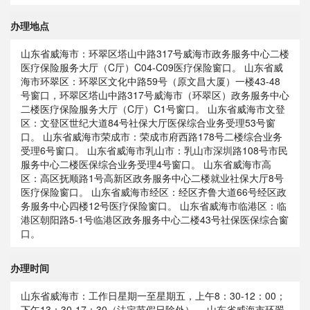
办理地点
山东省威海市：环翠区塔山中路317号威海市政务服务中心二楼
医疗保险服务大厅（C厅）C04-C09医疗保险窗口。 山东省威
海市环翠区：环翠区文化中路59号（原文昌大厦）一楼43-48
号窗口，环翠区塔山中路317号威海市（环翠区）政务服务中心
二楼医疗保险服务大厅（C厅）C1号窗口。 山东省威海市文登
区：文登区世纪大道84号社保大厅医保综合业务受理53号窗
口。 山东省威海市荣成市：荣成市府西路178号二楼综合业务
受理6号窗口。 山东省威海市乳山市：乳山市深圳路108号市民
服务中心二楼医保综合业务受理4号窗口。 山东省威海市高
区：高区抚顺路1号高新区政务服务中心二楼就业社保大厅8号
医疗保险窗口。 山东省威海市经区：经区齐鲁大道66号经区政
务服务中心四楼12号医疗保险窗口。 山东省威海市临港区：临
港区朝阳路5-1号临港区政务服务中心二楼43号社保医保综合窗
口。
办理时间
山东省威海市：工作日星期一至星期五，上午8：30-12：00；
下午13：30-17：30（法定节假日除外）。 山东省威海市环翠