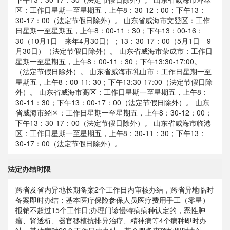
区：工作日星期一至星期五，上午8：30-12：00；下午13：
30-17：00（法定节假日除外）。 山东省威海市文登区：工作
日星期一至星期五，上午8：00-11：30；下午13：00-16：
30（10月1日—来年4月30日）；13：30-17：00（5月1日—9
月30日）（法定节假日除外）。 山东省威海市荣成市：工作日
星期一至星期五，上午8：00-11：30；下午13:30-17:00。
（法定节假日除外）。 山东省威海市乳山市：工作日星期一至
星期五，上午8：00-11: 30；下午13:30-17:00（法定节假日除
外）。 山东省威海市高区：工作日星期一至星期五，上午8：
30-11：30；下午13：00-17：00（法定节假日除外）。 山东
省威海市经区：工作日星期一至星期五，上午8：30-12：00；
下午13：30-17：00（法定节假日除外）。 山东省威海市临港
区：工作日星期一至星期五，上午8：30-11：30；下午13：
30-17：00（法定节假日除外）。
法定办结时限
跨省及省内异地长期备案2个工作日内审核办结，跨省异地临时
备案即时办结；基本医疗保险参保人员医疗费用手工（零星）
报销不超过15个工作日;办理门诊慢特病病种认定的，恶性肿
瘤、肾透析、器官移植抗排异治疗、精神病等4个病种即时办