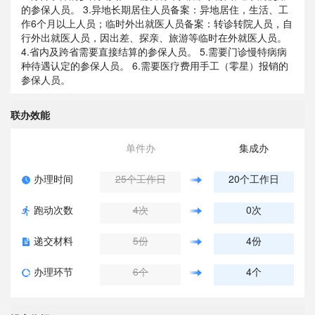
的参保人员。 3.异地长期居住人员备案：异地居住，生活、工
作6个月以上人员；临时外出就医人员备案：转诊转院人员，自
行外出就医人员，因出差、探亲、旅游等临时在外就医人员。
4.省内及跨省需要直接结算的参保人员。 5.需要门诊慢特病病
种待遇认定的参保人员。 6.需要医疗费用手工（零星）报销的
参保人员。
联办效能
单件办
集成办
办理时间
25个工作日
20个工作日
跑动次数
4次
0次
递交材料
5份
4份
办理环节
6个
4个