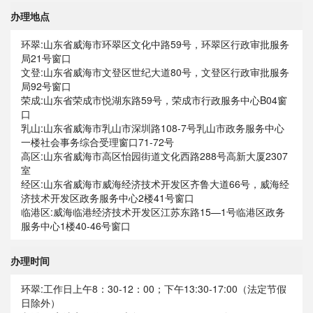
办理地点
环翠:山东省威海市环翠区文化中路59号，环翠区行政审批服务
局21号窗口
文登:山东省威海市文登区世纪大道80号，文登区行政审批服务
局92号窗口
荣成:山东省荣成市悦湖东路59号，荣成市行政服务中心B04窗
口
乳山:山东省威海市乳山市深圳路108-7号乳山市政务服务中心
一楼社会事务综合受理窗口71-72号
高区:山东省威海市高区怡园街道文化西路288号高新大厦2307
室
经区:山东省威海市威海经济技术开发区齐鲁大道66号，威海经
济技术开发区政务服务中心2楼41号窗口
临港区:威海临港经济技术开发区江苏东路15—1号临港区政务
服务中心1楼40-46号窗口
办理时间
环翠:工作日上午8：30-12：00；下午13:30-17:00（法定节假
日除外）