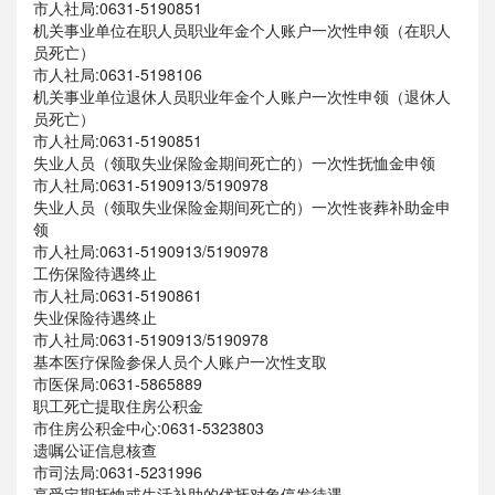
市人社局:0631-5190851
机关事业单位在职人员职业年金个人账户一次性申领（在职人
员死亡）
市人社局:0631-5198106
机关事业单位退休人员职业年金个人账户一次性申领（退休人
员死亡）
市人社局:0631-5190851
失业人员（领取失业保险金期间死亡的）一次性抚恤金申领
市人社局:0631-5190913/5190978
失业人员（领取失业保险金期间死亡的）一次性丧葬补助金申
领
市人社局:0631-5190913/5190978
工伤保险待遇终止
市人社局:0631-5190861
失业保险待遇终止
市人社局:0631-5190913/5190978
基本医疗保险参保人员个人账户一次性支取
市医保局:0631-5865889
职工死亡提取住房公积金
市住房公积金中心:0631-5323803
遗嘱公证信息核查
市司法局:0631-5231996
享受定期抚恤或生活补助的优抚对象停发待遇