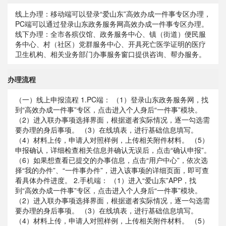
线上办理：移动端可以登录“爱山东”高效办成一件事专区办理，
PC端可以通过登录山东政务服务网高效办成一件事专区办理。
线下办理：全市各殡仪馆、政务服务中心、镇（街道）便民服
务中心、村（社区）党群服务中心、开具死亡医学证明的医疗
卫生机构、相关业务部门办事服务窗口提供咨询、帮办服务。
办理流程
（一）线上申报流程 1.PC端： （1）登录山东政务服务网，找
到“高效办成一件事”专区，点击进入个人身后“一件事”模块。
（2）进入联办事项选择界面，根据逝者实际情况，逐一勾选需
要办理的身后事项。 （3）在线填表，进行基础信息填写。
（4）材料上传，申请人对照样例，上传相关附件材料。 （5）
申报确认，详细检查相关信息并确认无误后，点击“确认申报”。
（6）如果想查看已提交的办事信息，点击“用户中心”，依次选
择“我的办件”、“一件事办件”，进入该事项的详细页面，即可查
看具体办件进度。 2.手机端： （1）进入“爱山东”APP，找
到“高效办成一件事”专区，点击进入个人身后“一件事”模块。
（2）进入联办事项选择界面，根据逝者实际情况，逐一勾选需
要办理的身后事项。 （3）在线填表，进行基础信息填写。
（4）材料上传，申请人对照样例，上传相关附件材料。 （5）