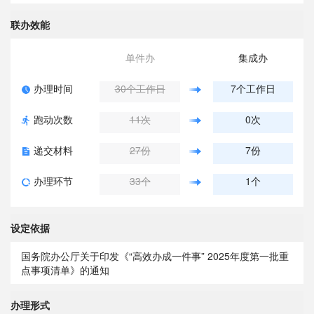
联办效能
单件办
集成办
办理时间
30个工作日
7个工作日
跑动次数
11次
0次
递交材料
27份
7份
办理环节
33个
1个
设定依据
国务院办公厅关于印发《“高效办成一件事” 2025年度第一批重
点事项清单》的通知
办理形式