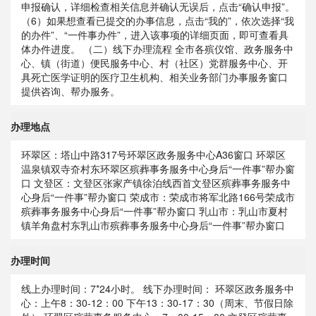
申报确认，详细检查相关信息并确认无误后，点击“确认申报”。
（6）如果想查看已提交的办事信息，点击“我的”，依次选择“我
的办件”、“一件事办件”，进入该事项的详细页面，即可查看具
体办件进度。 （二）线下办理流程 全市各殡仪馆、政务服务中
心、镇（街道）便民服务中心、村（社区）党群服务中心、开
具死亡医学证明的医疗卫生机构、相关业务部门办事服务窗口
提供咨询、帮办服务。
办理地点
环翠区：塔山中路317号环翠区政务服务中心A36窗口 环翠区
温泉镇双寺夼村东环翠区殡葬事务服务中心身后“一件事”帮办窗
口 文登区：文登区张家产镇徐泊线西首文登区殡葬事务服务中
心身后“一件事”帮办窗口 荣成市：荣成市将军北路166号荣成市
殡葬事务服务中心身后“一件事”帮办窗口 乳山市：乳山市夏村
镇羊角盘村东乳山市殡葬事务服务中心身后“一件事”帮办窗口
办理时间
线上办理时间：7*24小时。 线下办理时间： 环翠区政务服务中
心：上午8：30-12：00 下午13：30-17：30（周末、节假日除