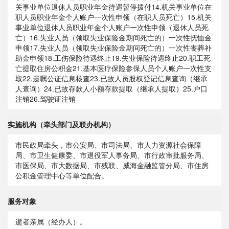
关事业单位退休人员职业年金待遇暂停拨付14.机关事业单位在
职人员职业年金个人账户一次性申领（在职人员死亡）15.机关
事业单位退休人员职业年金个人账户一次性申领（退休人员死
亡）16.失业人员（领取失业保险金期间死亡的）一次性抚恤金
申领17.失业人员（领取失业保险金期间死亡的）一次性丧葬补
助金申领18.工伤保险待遇终止19.失业保险待遇终止20.职工死
亡提取住房公积金21.基本医疗保险参保人员个人账户一次性支
取22.遗嘱公证信息核查23.已故人员股权登记信息查询（继承
人查询）24.已故存款人小额存款提取（继承人提取）25.户口
注销26.驾驶证注销
实施机构（牵头部门及联办机构）
市民政局牵头，市公安局、市司法局、市人力资源社会保障
局、市卫生健康委、市退役军人事务局、市行政审批服务局、
市医保局、市大数据局、市残联、威海金融监管分局、市住房
公积金管理中心等单位配合。
服务对象
逝者亲属（经办人）。