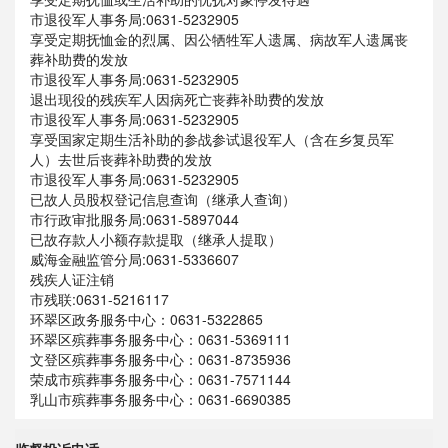
市退役军人事务局:0631-5232905
享受定期抚恤金的烈属、因公牺牲军人遗属、病故军人遗属丧
葬补助费的发放
市退役军人事务局:0631-5232905
退出现役的残疾军人因病死亡丧葬补助费的发放
市退役军人事务局:0631-5232905
享受国家定期生活补助的参战参试退役军人（含在乡复员军
人）去世后丧葬补助费的发放
市退役军人事务局:0631-5232905
已故人员股权登记信息查询（继承人查询）
市行政审批服务局:0631-5897044
已故存款人小额存款提取（继承人提取）
威海金融监管分局:0631-5336607
残疾人证注销
市残联:0631-5216117
环翠区政务服务中心：0631-5322865
环翠区殡葬事务服务中心：0631-5369111
文登区殡葬事务服务中心：0631-8735936
荣成市殡葬事务服务中心：0631-7571144
乳山市殡葬事务服务中心：0631-6690385