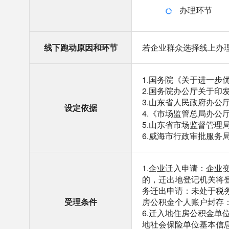
办理环节
线下跑动原因和环节
若企业群众选择线上办
1.国务院《关于进一步
2.国务院办公厅关于印发
3.山东省人民政府办公
设定依据
4.《市场监管总局办公
5.山东省市场监督管理
6.威海市行政审批服务
1.企业迁入申请：企业
的，迁出地登记机关将登
务迁出申请：未处于税务
受理条件
房公积金个人账户封存
6.迁入地住房公积金单
地社会保险单位基本信