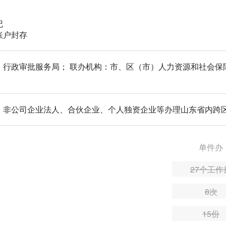
记
账户封存
）行政审批服务局； 联办机构：市、区（市）人力资源和社会保
、非公司企业法人、合伙企业、个人独资企业等办理山东省内跨区
单件办
27个工作
8次
15份