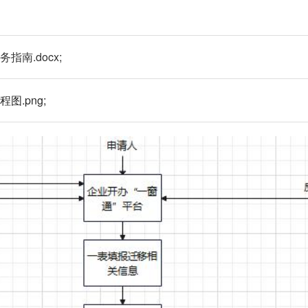
指南.docx;
图.png;