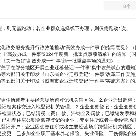
8个
理，则无需跑动；若企业群众选择线下办理，则仅需跑动1次。
优化政务服务提升行政效能推动“高效办成一件事”的指导意见》（国
《“高效办成一件事”2024年度新一批重点事项清单》的通知（国办
厅《关于做好“高效办成一件事”新一批重点事项的通知》；
厅关于在部分地区开展企业迁移登记“一件事”集中攻关试点的通知》
局等六部门关于印发《山东省企业迁移登记“一件事”改革工作实施方
局等五部门关于印发《威海市企业迁移登记“一件事”实施方案》的通
变更住所或者主要经营场所跨登记机关辖区的。 2.企业迁出调档
记档案移交迁入地登记机关管理。 3.企业变更登记：企业变更住
检查状态；已结清税（费） 款、滞纳金及罚款；已缴销发票和税
：已办理住房公积金缴存登记的企业，变更住所或者主要经营场
位登记开户：企业因变更住所或者主要经营场所跨登记机关辖区，
息变更：已参加企业职工基本养老保险、失业保险、工伤保险的