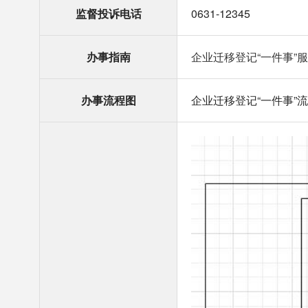
监督投诉电话
0631-12345
办事指南
企业迁移登记“一件事”服务
办事流程图
企业迁移登记“一件事”流程