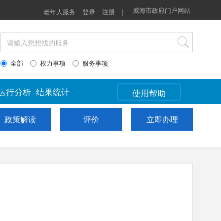
政策解读
评价
威海市政府门户网站
立即办理
老年人服务
登录
注册
|
全部
权力事项
服务事项
运行分析
结果统计
使用帮助
政策解读
评价
立即办理