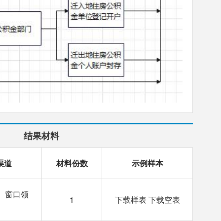
结果材料
渠道
材料份数
示例样本
 窗口领
1
下载样表
下载空表