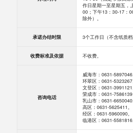
作日星期一至星期五，上午
00；下午13：30-17
除外）。
承诺办结时限
3个工作日（不含纸质
收费标准及依据
不收费。
威海市：0631-589704
环翠区：0631-532326
文登区：0631-399112
荣成市：0631-7586139
咨询电话
乳山市：0631-665004
高区：0631-5625411。
经区：0631-5960090。
临港区：0631-558181