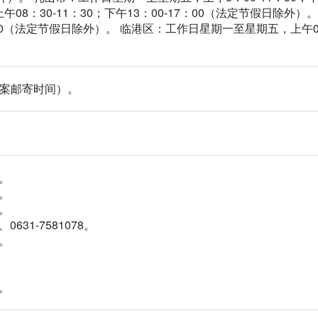
08：30-11：30；下午13：00-17：00（法定节假日除外）
：00（法定节假日除外）。 临港区：工作日星期一至星期五，上午08：
档案邮寄时间）。
6。
7。
1。
、0631-7581078。
0。
6。