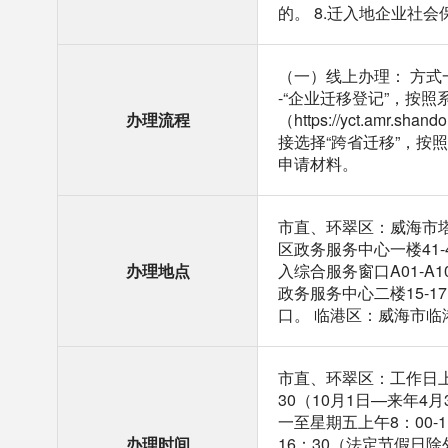
的。 8.迁入地企业
（一）线上办理： 方式一：
-“企业迁移登记”，按
办理流程
（https://yct.amr.sh
接选择“跨省迁移”，按
申请材料。
市直、环翠区：威海市塔
区政务服务中心一楼41
办理地点
入综合服务窗口A01-A
政务服务中心二楼15-
口。 临港区：威海市临
市直、环翠区：工作日上午8
30（10月1日—来年4
一至星期五上午8：00-1
办理时间
16：30（法定节假日除