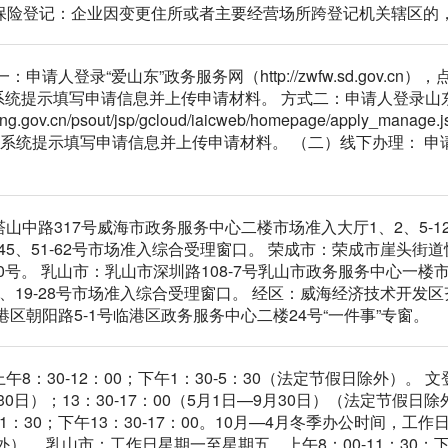
社会保险登记：企业因变更住所或者主要经营场所跨登记机关辖区
申请人登录“爱山东”政务服务网（http://zwfw.sd.gov.c
照系统提示填写申请信息并上传申请材料。 方式二：申请人登录山
andong.gov.cn/psout/jsp/gcloud/iaicweb/homepage/ap
照系统提示填写申请信息并上传申请材料。 （二）线下办理： 
山中路317号威海市政务服务中心二楼市场准入大厅1、2、5-1
-45、51-62号市场准入综合受理窗口。 荣成市：荣成市崖头
10号。 乳山市：乳山市深圳路108-7号乳山市政务服务中心一楼
17、19-28号市场准入综合受理窗口。 经区：威海经济技术开发
港区朝阳路5-1号临港区政务服务中心二楼24号“一件事”专窗。
：30-12：00；下午1：30-5：30（法定节假日除外）。 文登区
月30日）；13：30-17：00（5月1日—9月30日）（法定节
1：30；下午13：30-17：00。10月—4月冬季办公时间，工作日
外）。 乳山市：工作日星期一至星期五，上午8：00-11：30；下