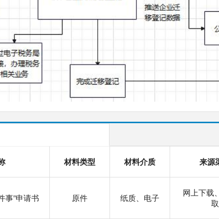
称
材料类型
材料介质
来源
网上下载、
件事”申请书
原件
纸质、电子
取