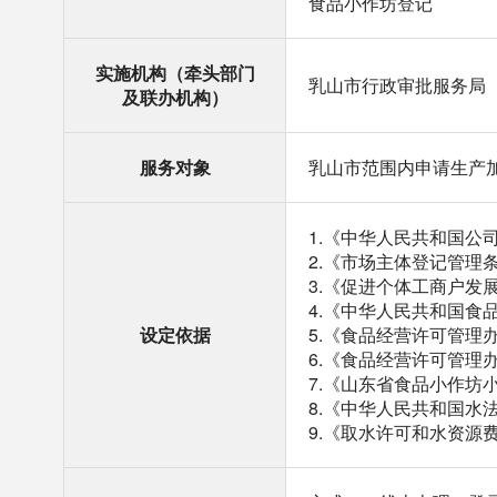
食品小作坊登记
实施机构（牵头部门
乳山市行政审批服务局
及联办机构）
服务对象
乳山市范围内申请生产
1.《中华人民共和国公
2.《市场主体登记管理
3.《促进个体工商户发
4.《中华人民共和国食
设定依据
5.《食品经营许可管理
6.《食品经营许可管理
7.《山东省食品小作坊
8.《中华人民共和国水
9.《取水许可和水资源