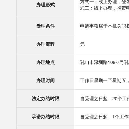
方式一：线上办理，登录山东政
办理形式
式二：线下办理，携带
受理条件
申请事项属于本机关职
办理流程
无
办理地点
乳山市深圳路108-7
办理时间
工作日星期一至星期五，上午
法定办结时限
自受理之日起，20个工
承诺办结时限
自受理之日起，1个工