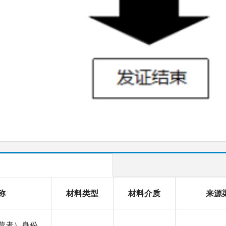
称
材料类型
材料介质
来源
营者）身份