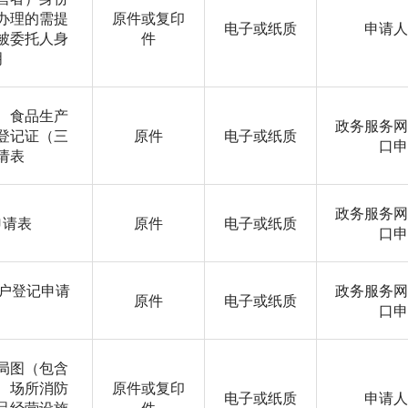
办理的需提
原件或复印
电子或纸质
申请人
被委托人身
件
明
、食品生产
政务服务网
登记证（三
原件
电子或纸质
口申
请表
政务服务网
申请表
原件
电子或纸质
口申
商户登记申请
政务服务网
原件
电子或纸质
口申
局图（包含
、场所消防
原件或复印
电子或纸质
申请人
品经营设施
件