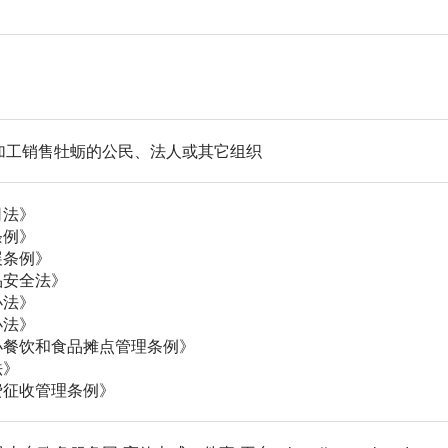
加工销售牡蛎的公民、法人或其它组织
司法》
条例》
展条例》
品安全法》
办法》
办法》
小餐饮和食品摊点管理条例》
法》
费征收管理条例》