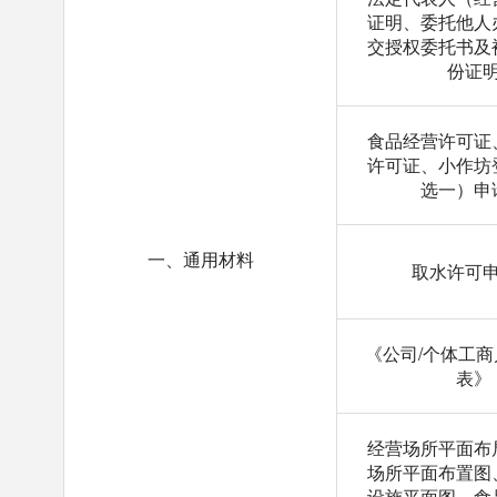
证明、委托他人
交授权委托书及
份证
食品经营许可证
许可证、小作坊
选一）申
一、通用材料
取水许可
《公司/个体工
表》
经营场所平面布
场所平面布置图
设施平面图、食