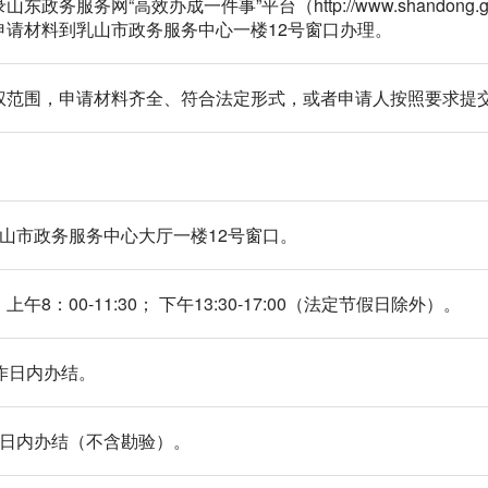
务服务网“高效办成一件事”平台（http://www.shandong.g
申请材料到乳山市政务服务中心一楼12号窗口办理。
权范围，申请材料齐全、符合法定形式，或者申请人按照要求提
号乳山市政务服务中心大厅一楼12号窗口。
8：00-11:30； 下午13:30-17:00（法定节假日除外）。
作日内办结。
作日内办结（不含勘验）。