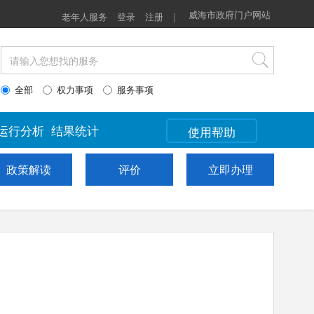
政策解读
评价
威海市政府门户网站
立即办理
老年人服务
登录
注册
|
全部
权力事项
服务事项
运行分析
结果统计
使用帮助
政策解读
评价
立即办理