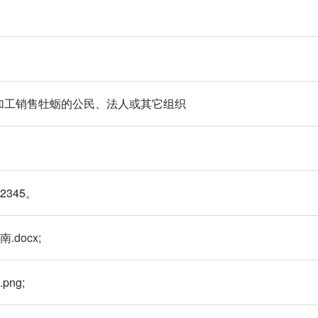
加工销售牡蛎的公民、法人或其它组织
12345。
docx;
ng;