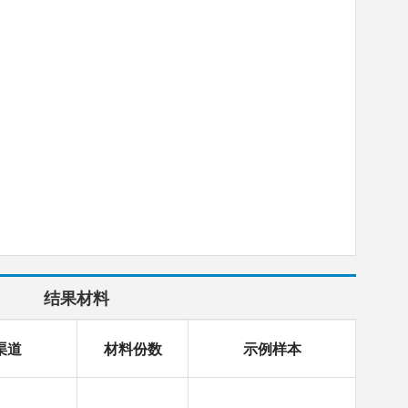
结果材料
渠道
材料份数
示例样本