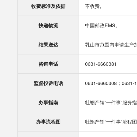
收费标准及依据
不收费。
快递物流
中国邮政EMS。
结果送达
乳山市范围内申请生产
咨询电话
0631-6660381
监督投诉电话
0631-6660308；0631-
办事指南
牡蛎产销“一件事”服务指南.
办事流程图
牡蛎产销“一件事”流程图.p