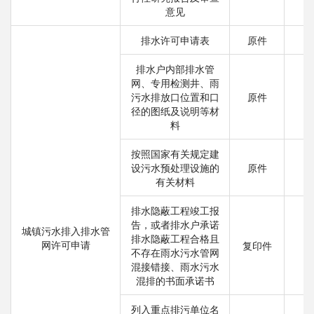
意见
排水许可申请表
原件
排水户内部排水管
网、专用检测井、雨
污水排放口位置和口
原件
径的图纸及说明等材
料
按照国家有关规定建
设污水预处理设施的
原件
有关材料
排水隐蔽工程竣工报
告，或者排水户承诺
城镇污水排入排水管
排水隐蔽工程合格且
网许可申请
复印件
不存在雨水污水管网
混接错接、雨水污水
混排的书面承诺书
列入重点排污单位名