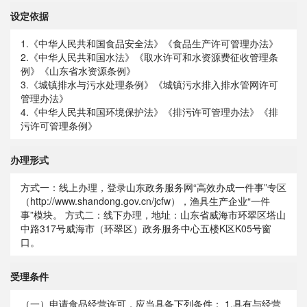
设定依据
1.《中华人民共和国食品安全法》《食品生产许可管理办法》
2.《中华人民共和国水法》《取水许可和水资源费征收管理条
例》《山东省水资源条例》
3.《城镇排水与污水处理条例》《城镇污水排入排水管网许可
管理办法》
4.《中华人民共和国环境保护法》《排污许可管理办法》《排
污许可管理条例》
办理形式
方式一：线上办理，登录山东政务服务网“高效办成一件事”专区
（http://www.shandong.gov.cn/jcfw），渔具生产企业“一件
事”模块。 方式二：线下办理，地址：山东省威海市环翠区塔山
中路317号威海市（环翠区）政务服务中心五楼K区K05号窗
口。
受理条件
（一）申请食品经营许可，应当具备下列条件： 1.具有与经营