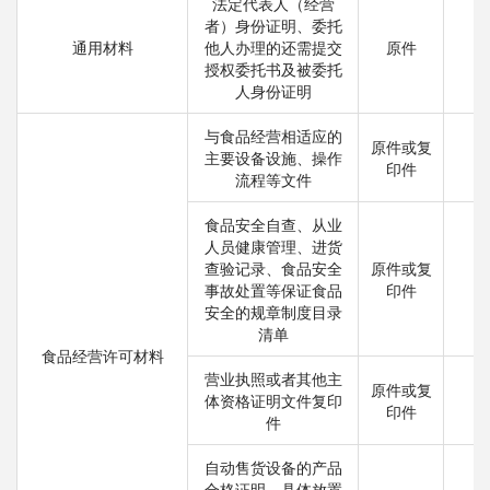
法定代表人（经营
者）身份证明、委托
通用材料
他人办理的还需提交
原件
授权委托书及被委托
人身份证明
与食品经营相适应的
原件或复
主要设备设施、操作
印件
流程等文件
食品安全自查、从业
人员健康管理、进货
查验记录、食品安全
原件或复
事故处置等保证食品
印件
安全的规章制度目录
清单
食品经营许可材料
营业执照或者其他主
原件或复
体资格证明文件复印
印件
件
自动售货设备的产品
合格证明、具体放置