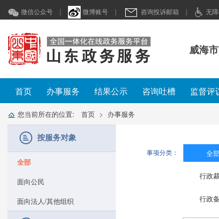
微信公众号
|
微博账号
|
咨询投诉邮箱
|
无障
威海市
首页
办事服务
结果公示
咨询吐槽
监督评
您当前所在的位置:
首页
办事服务
按服务对象
事项分类：
全
全部
行政
面向公民
行政
面向法人/其他组织