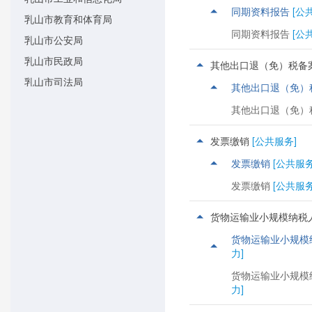
同期资料报告
[公
乳山市教育和体育局
同期资料报告
[公
乳山市公安局
乳山市民政局
其他出口退（免）税备
乳山市司法局
其他出口退（免）
乳山市财政局
其他出口退（免）
乳山市人力资源社会保障局
发票缴销
[公共服务]
乳山市自然资源局
发票缴销
[公共服务
乳山市住房和城乡建设局
发票缴销
[公共服务
乳山市交通运输局
乳山市水利局
货物运输业小规模纳税
乳山市农业农村局
货物运输业小规模
乳山市海洋发展局
力]
乳山市商务局
货物运输业小规模
力]
乳山市文化和旅游局
乳山市卫生健康局