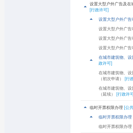
设置大型户外广告及在
威海市生态环境局乳山分局
[行政许可]
乳山市市场监督管理局
设置大型户外广告
乳山市应急管理局
设置大型户外广告
乳山市残疾人联合会
设置大型户外广告
乳山市民族宗教事务局
设置大型户外广告
乳山市消防大队
在城市建筑物、设
乳山市科学技术局
政许可]
乳山市气象局
在城市建筑物、设
（初次申请）
[行
乳山市档案局
在城市建筑物、设
乳山市人民政府办公室
（延续）
[行政许可
乳山市委统一战线工作部
乳山市社会科学界联合会
临时开票权限办理
[公
乳山市统计局
临时开票权限办理
乳山市水务集团
临时开票权限办理