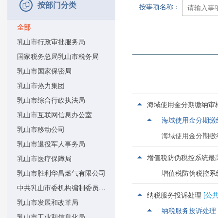
按部门分类
按事项名称：
全部
乳山市行政审批服务局
国家税务总局乳山市税务局
乳山市国家保密局
乳山市热力集团
乳山市综合行政执法局
海域使用金分期缴纳审
乳山市互联网信息办公室
海域使用金分期缴
乳山市移动公司
海域使用金分期缴
乳山市退役军人事务局
增值税防伪税控系统最
乳山市医疗保障局
乳山市胜利华昌燃气有限公司
增值税防伪税控系
中共乳山市委机构编制委员会办公室
纳税服务投诉处理
[公
乳山市发展和改革局
纳税服务投诉处理
乳山市工业和信息化局