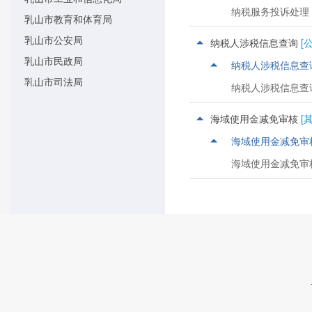
纳税服务投诉处理
乳山市教育和体育局
乳山市公安局
纳税人涉税信息查询
[
乳山市民政局
纳税人涉税信息查
乳山市司法局
纳税人涉税信息查
乳山市财政局
海域使用金减免审核
[
乳山市人力资源社会保障局
海域使用金减免审
乳山市自然资源局
海域使用金减免审
乳山市住房和城乡建设局
乳山市交通运输局
乳山市水利局
乳山市农业农村局
乳山市海洋发展局
乳山市商务局
乳山市文化和旅游局
乳山市卫生健康局