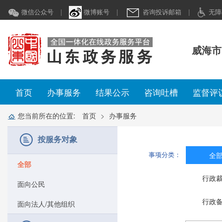
微信公众号
|
微博账号
|
咨询投诉邮箱
|
无障
威海市
首页
办事服务
结果公示
咨询吐槽
监督评
您当前所在的位置:
首页
办事服务
按服务对象
事项分类：
全
全部
行政
面向公民
行政
面向法人/其他组织