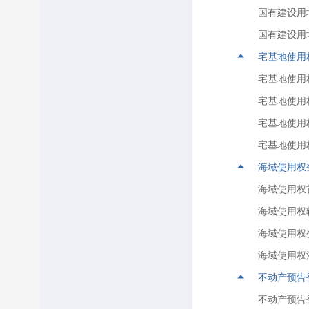
国有建设用
威海市生态环境局乳山分局
国有建设用
乳山市市场监督管理局
宅基地使用
乳山市应急管理局
宅基地使用
乳山市残疾人联合会
宅基地使用
乳山市民族宗教事务局
宅基地使用
乳山市消防大队
乳山市科学技术局
宅基地使用
乳山市气象局
海域使用权
乳山市档案局
海域使用权
乳山市人民政府办公室
海域使用权
乳山市委统一战线工作部
海域使用权
乳山市社会科学界联合会
海域使用权
乳山市统计局
不动产预告
乳山市水务集团
不动产预告