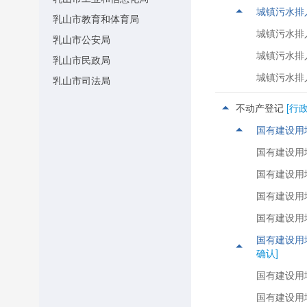
城镇污水排
乳山市教育和体育局
城镇污水排
乳山市公安局
城镇污水排
乳山市民政局
城镇污水排
乳山市司法局
乳山市财政局
不动产登记
[行
乳山市人力资源社会保障局
国有建设用
乳山市自然资源局
国有建设用
乳山市住房和城乡建设局
国有建设用
乳山市交通运输局
国有建设用
乳山市水利局
国有建设用
乳山市农业农村局
国有建设用
乳山市海洋发展局
确认]
乳山市商务局
国有建设用
乳山市文化和旅游局
国有建设用
乳山市卫生健康局