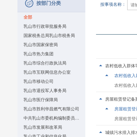
按部门分类
按事项名称：
全部
乳山市行政审批服务局
国家税务总局乳山市税务局
乳山市国家保密局
乳山市热力集团
乳山市综合行政执法局
农村低收入群体
乳山市互联网信息办公室
农村低收入
乳山市移动公司
农村低收入
乳山市退役军人事务局
房屋租赁登记备
乳山市医疗保障局
乳山市胜利华昌燃气有限公司
房屋租赁登
中共乳山市委机构编制委员会办公室
房屋租赁登
乳山市发展和改革局
城镇污水排入排
乳山市工业和信息化局