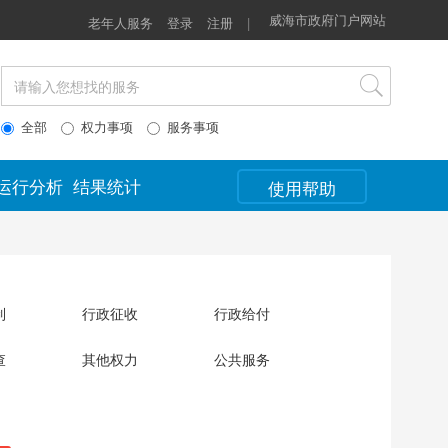
威海市政府门户网站
老年人服务
登录
注册
|
全部
权力事项
服务事项
运行分析
结果统计
使用帮助
制
行政征收
行政给付
查
其他权力
公共服务