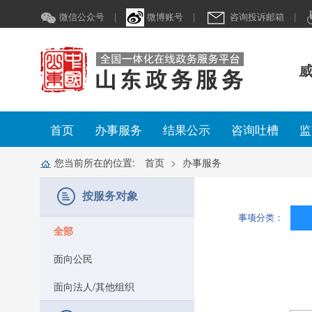
微信公众号
|
微博账号
|
咨询投诉邮箱
|
威
首页
办事服务
结果公示
咨询吐槽
监
您当前所在的位置:
首页
办事服务
按服务对象
事项分类：
全部
面向公民
面向法人/其他组织