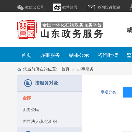
微信公众号
|
微博账号
|
咨询投诉邮箱
|
威
首页
办事服务
结果公示
咨询吐槽
监
您当前所在的位置:
首页
办事服务
按服务对象
事项分类：
全部
面向公民
面向法人/其他组织