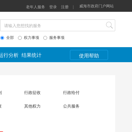
威海市政府门户网站
老年人服务
登录
注册
|
全部
权力事项
服务事项
运行分析
结果统计
使用帮助
制
行政征收
行政给付
查
其他权力
公共服务